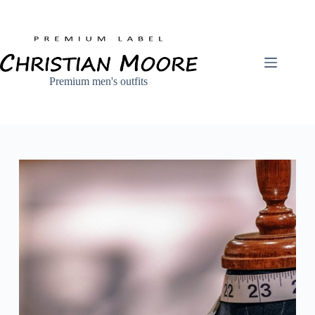
Zum
Inhalt
springen
Premium men's outfits