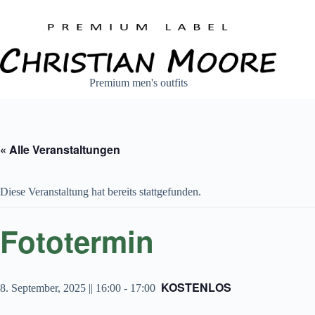
Zum
Inhalt
springen
Premium men's outfits
« Alle Veranstaltungen
Diese Veranstaltung hat bereits stattgefunden.
Fototermin
KOSTENLOS
8. September, 2025 || 16:00
-
17:00