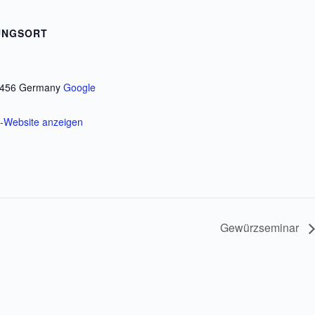
UNGSORT
456
Germany
Google
t-Website anzeigen
Gewürzseminar